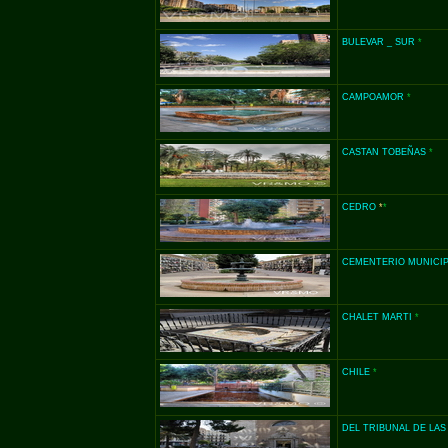
BULEVAR _ SUR
*
CAMPOAMOR
*
CASTAN TOBEÑAS
*
CEDRO
*
*
CEMENTERIO MUNICIP
CHALET MARTI
*
CHILE
*
DEL TRIBUNAL DE LA