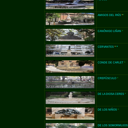
AMIGOS DEL PAÍS
*
*
CANÓNIGO LIÑAN
*
CERVANTES
*
*
*
CONDE DE CARLET
*
CREPÚSCULO
*
DE LA DIOSA CERES
*
DE LOS NIÑOS
*
DE LOS SOMORMUJOS