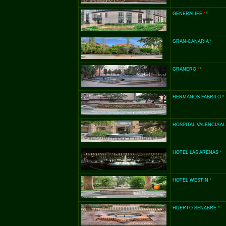
GENERALIFE
*
*
GRAN-
CANARIA
*
GRANERO
*
*
HERMANOS FABRILO
*
HOSPITAL VALENCIA A
HOTEL LAS ARENAS
*
HOTEL WESTIN
*
HUERTO SENABRE
*