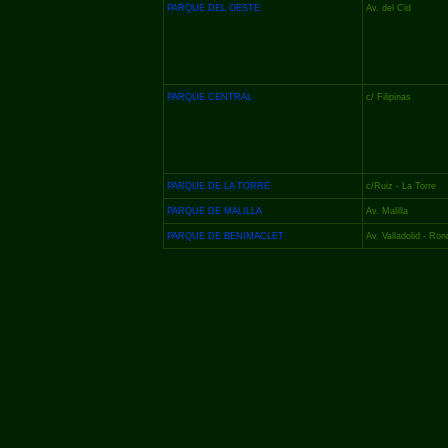
PARQUE DEL OESTE
Av. del Cid
PARQUE CENTRAL
c/ Filipinas
PARQUE DE LA TORRE
c/Ruiz -
La Torre
PARQUE DE MALILLA
Av. Malilla
PARQUE DE BENIMACLET
Av. Valladolid -
Rond