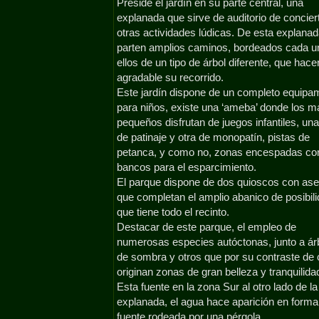
Preside el jardín en su parte central, una
explanada que sirve de auditorio de concier
otras actividades lúdicas. De esta explana
parten amplios caminos, bordeados cada u
ellos de un tipo de árbol diferente, que hac
agradable su recorrido.
Este jardín dispone de un completo equipa
para niños, existe una ‘ameba’ donde los m
pequeños disfrutan de juegos infantiles, un
de patinaje y otra de monopatín, pistas de
petanca, y como no, zonas encespadas co
bancos para el esparcimiento.
El parque dispone de dos quioscos con ase
que completan el amplio abanico de posibil
que tiene todo el recinto.
Destacar de este parque, el empleo de
numerosas especies autóctonas, junto a ár
de sombra y otros que por su contraste de c
originan zonas de gran belleza y tranquilida
Esta fuente en la zona Sur al otro lado de la
explanada, el agua hace aparición en forma
fuente rodeada por una pérgola.