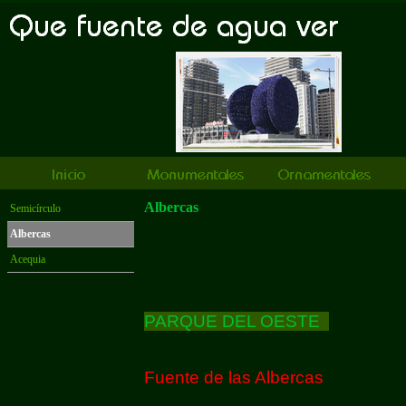
Albercas
Semicírculo
Albercas
Acequia
PARQUE DEL OESTE
Fuente de las Albercas