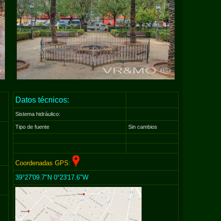
Datos técnicos:
Sistema hidráulico:
Tipo de fuente
Sin cambios
Coordenadas GPS:
39°27'09.7"N 0°23'17.6"W