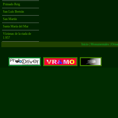
Primado Reig
San Luís Bertrán
San Martín
Santa María del Mar
Víctimas de la riada de
1.957
Inicio
|
Monumentales
|
Orna