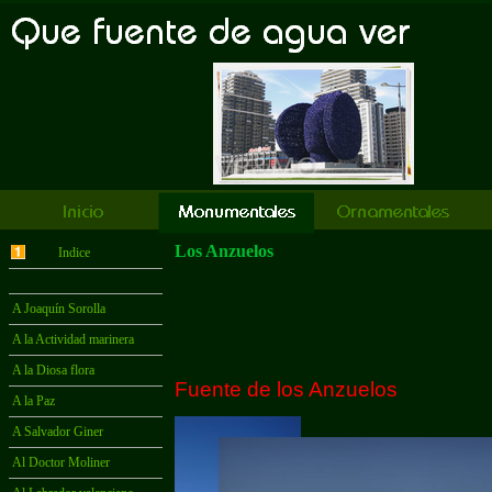
Los Anzuelos
Indice
A Joaquín Sorolla
A la Actividad marinera
A la Diosa flora
Fuente de los Anzuelos
A la Paz
A Salvador Giner
Al Doctor Moliner