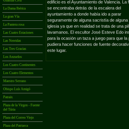
Guardia Civil
edificio es el Ayuntamiento de Valencia. La 
se encontraba detrás de la escalera del
La Dama Ibérica
ayuntamiento a donde había ido a parar
La gran Vía
seguramente de alguna sacristía de alguna
La Pantera rosa
iglesia ya que en realidad se trata de una pi
lavamanos. El escultor José Esteve Edo ins
Las Cuatro Estaciones
para la ocasión un taza a juego para que la 
Las Nereidas
pudiera hacer funciones de fuente decorati
Las Tres Gracias
este lugar.
Los Anzuelos
Los Cuatro Continentes
Los Cuatro Elementos
Maestro Serrano
Obispo Luís Amigó
Patraix
Plaza de la Virgen - Fuente
del Túria
Plaza del Correo Viejo
Plaza del Patriarca