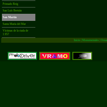
Primado Reig
San Luís Bertrán
San Martín
Santa María del Mar
Víctimas de la riada de
1.957
Inicio
|
Monumentales
|
Orna