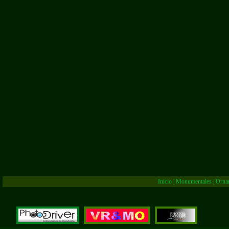
Inicio
|
Monumentales
|
Orna