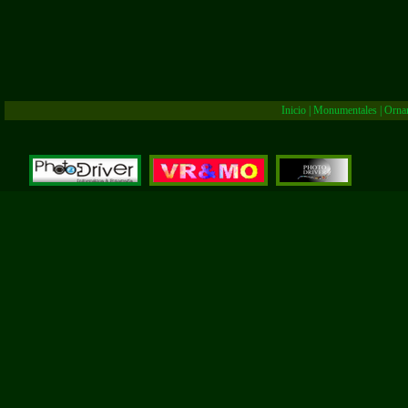
Inicio
|
Monumentales
|
Orna