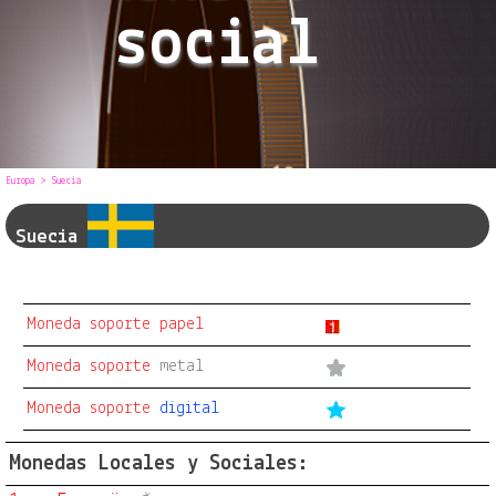
social
Europa
> Suecia
Suecia
Moneda soporte papel
Moneda soporte
metal
Moneda soporte
digital
Monedas Locales y Sociales: