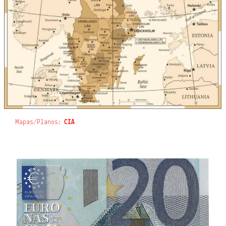
Mapas/Planos:
CIA