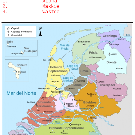
1.
Alpha
2.
Makkie
3.
Wasted