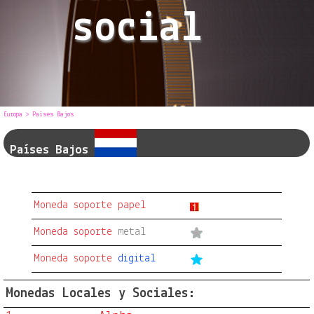
social
Europa
> Países Bajos
Países Bajos
Moneda soporte papel
Moneda soporte
metal
Moneda soporte
digital
Monedas Locales y Sociales: