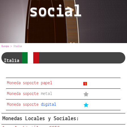
social
Europa
> Italia
Italia
Moneda soporte papel
Moneda soporte
metal
Moneda soporte
digital
Monedas Locales y Sociales: