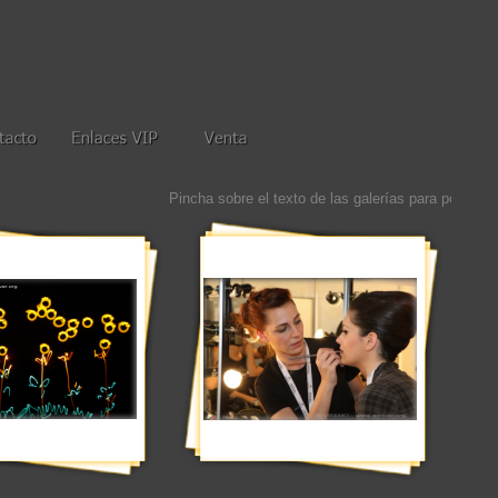
Pincha sobre el texto de las galerías para poder ver tod