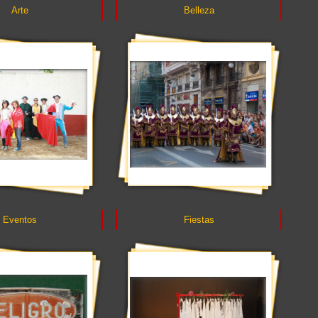
Arte
Belleza
Eventos
Fiestas