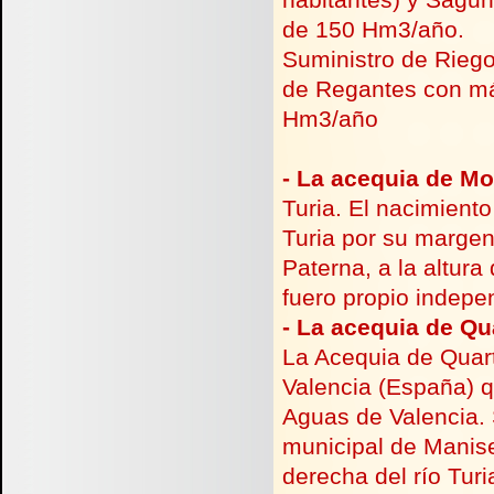
de 150 Hm3/año.
Suministro de Rieg
de Regantes con má
Hm3/año
-
La acequia de M
Turia. El nacimient
Turia por su margen
Paterna, a la altura 
fuero propio indepe
-
La acequia de Qu
La Acequia de Quart
Valencia (España) qu
Aguas de Valencia. S
municipal de Manis
derecha del río Tur