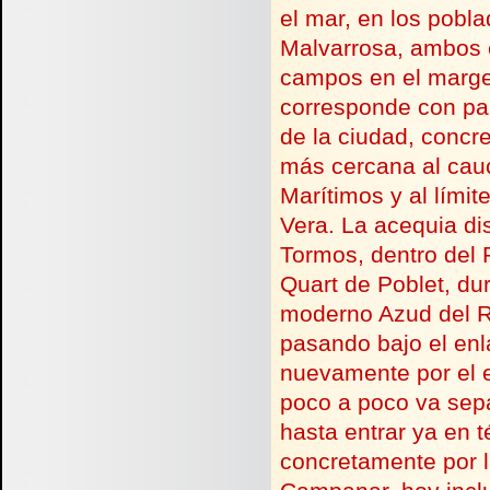
el mar, en los pobl
Malvarrosa, ambos e
campos en el margen
corresponde con par
de la ciudad, concr
más cercana al cauc
Marítimos y al límit
Vera. La acequia dis
Tormos, dentro del P
Quart de Poblet, dur
moderno Azud del R
pasando bajo el enl
nuevamente por el e
poco a poco va sepa
hasta entrar ya en 
concretamente por l