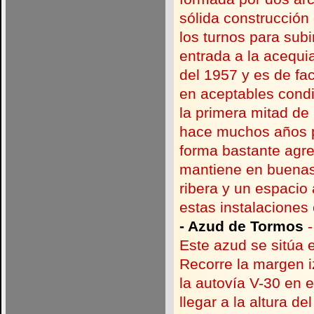
sólida construcción
los turnos para subi
entrada a la acequia
del 1957 y es de fa
en aceptables condic
la primera mitad de 
hace muchos años p
forma bastante agre
mantiene en buenas
ribera y un espacio
estas instalaciones
-
Azud de Tormos
-
Este azud se sitúa e
Recorre la margen i
la autovía V-
30 en e
llegar a la altura d