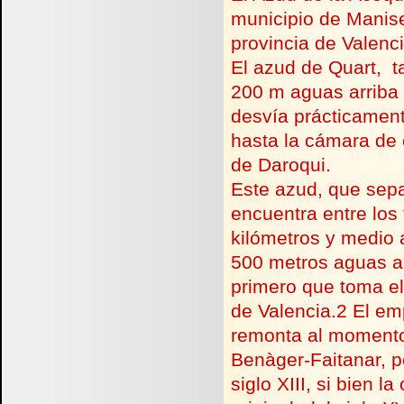
municipio de Manise
provincia de Valenci
El azud de Quart, 
200 m aguas arriba 
desvía prácticament
hasta la cámara de 
de Daroqui.
Este azud, que sepa
encuentra entre los
kilómetros y medio 
500 metros aguas a
primero que toma el
de Valencia.2 El em
remonta al momento
Benàger-
Faitanar, p
siglo XIII, si bien 