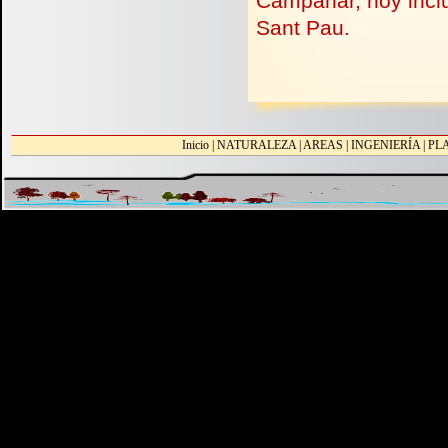
Campanar, hoy inclu
Sant Pau.
Inicio
|
NATURALEZA
|
AREAS
|
INGENIERÍA
|
PL