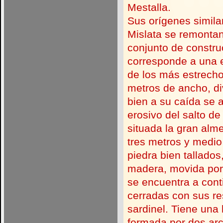
Mestalla.
Sus orígenes simila
Mislata se remontan
conjunto de constru
corresponde a una e
de los más estrecho
metros de ancho, di
bien a su caída se 
erosivo del salto d
situada la gran al
tres metros y medio
piedra bien tallados
madera, movida por 
se encuentra a cont
cerradas con sus re
sardinel. Tiene una
formada por dos arc