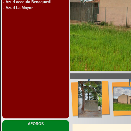
-
Azud acequia Benaguasil
-
Azud La Mayor
AFOROS