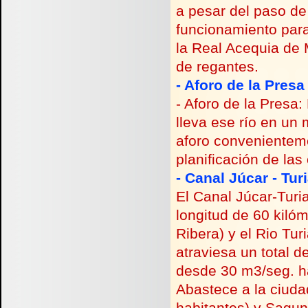
a pesar del paso de
funcionamiento para
la Real Acequia de
de regantes.
-
Aforo de la Presa
-
Aforo de la Presa:
lleva ese río en un
aforo convenientem
planificación de las
-
Canal Júcar -
Turi
El Canal Júcar-
Turi
longitud de 60 kiló
Ribera) y el Rio Tur
atraviesa un total 
desde 30 m3/seg. h
Abastece a la ciuda
habitantes) y Sagu