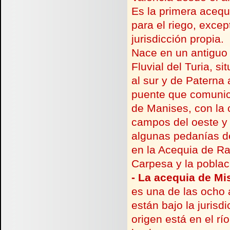
Es la primera acequ
para el riego, exce
jurisdicción propia.
Nace en un antiguo
Fluvial del Turia, s
al sur y de Paterna 
puente que comunica
de Manises, con la 
campos del oeste y 
algunas pedanías de
en la Acequia de Ra
Carpesa y la pobla
-
La acequia de Mis
es una de las ocho 
están bajo la jurisd
origen está en el rí