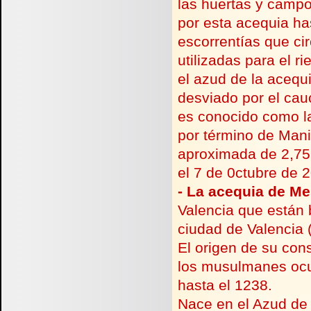
las huertas y campo
por esta acequia has
escorrentías que cir
utilizadas para el r
el azud de la acequi
desviado por el cau
es conocido como la
por término de Mani
aproximada de 2,75 
el 7 de 0ctubre de 
-
La acequia de Mes
Valencia que están b
ciudad de Valencia 
El origen de su con
los musulmanes ocu
hasta el 1238.
Nace en el Azud de