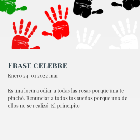
Frase celebre
Enero 24-01 2022 mar
Es una locura odiar a todas las rosas porque una te
pinchó. Renunciar a todos tus sueños porque uno de
ellos no se realizó. El principito