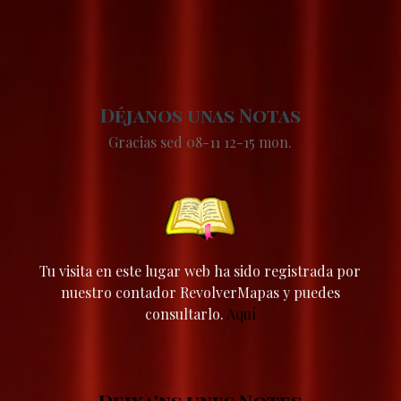
Déjanos unas Notas
Gracias sed 08-11 12-15 mon.
Tu visita en este lugar web ha sido registrada por
nuestro contador RevolverMapas y puedes
consultarlo.
Aquí