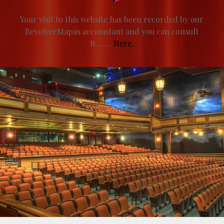
Your visit to this website has been recorded by our
RevolverMapas accountant and you can consult
it…….
Here
.