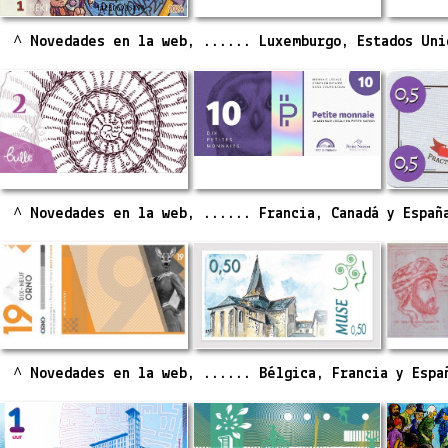
^ Novedades en la web, ...... Luxemburgo, Estados Uni
^ Novedades en la web, ...... Francia, Canadá y Españ
^ Novedades en la web, ...... Bélgica, Francia y Espa