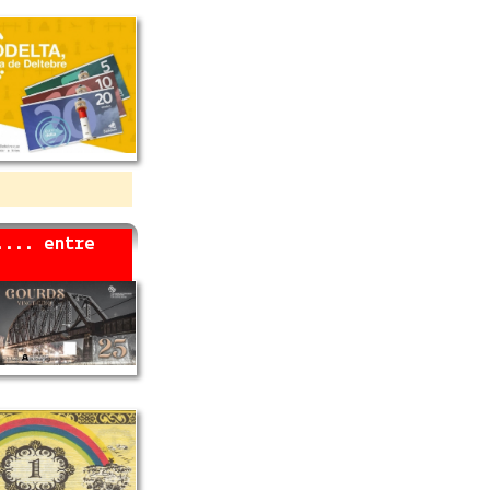
.... entre