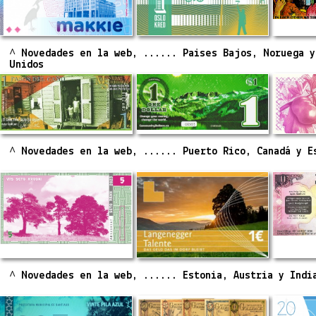
^ Novedades en la web, ...... Paises Bajos, Noruega y
Unidos
^ Novedades en la web, ...... Puerto Rico, Canadá y E
^ Novedades en la web, ...... Estonia, Austria y Indi