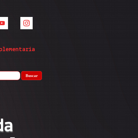
ementaria
Buscar
a 