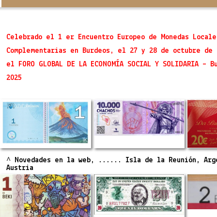
Celebrado el 1 er Encuentro Europeo de Monedas Locale
Complementarias en Burdeos, el 27 y 28 de octubre de 
el FORO GLOBAL DE LA ECONOMÍA SOCIAL Y SOLIDARIA – B
2025
^ Novedades en la web, ...... Isla de la Reunión, Arg
Austria