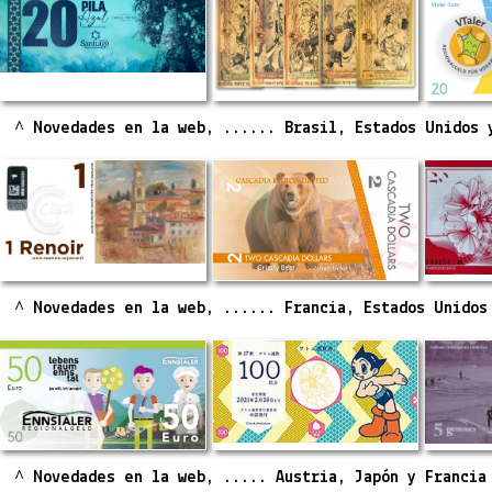
^ Novedades en la web, ...... Brasil, Estados Unidos 
^ Novedades en la web, ...... Francia, Estados Unidos
^ Novedades en la web, ..... Austria, Japón y Francia