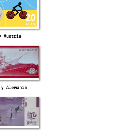
y Austria
 y Alemania